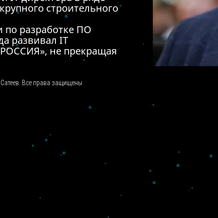
р крупного строительного
и по разработке ПО
да развивал IT
РОССИЯ», не прекращая
Сатеев. Все права защищены.