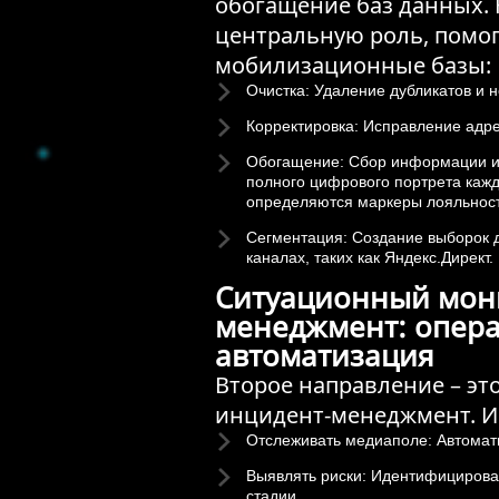
обогащение баз данных. 
центральную роль, помог
мобилизационные базы:
Очистка: Удаление дубликатов и 
Корректировка: Исправление адре
Обогащение: Сбор информации и
полного цифрового портрета кажд
определяются маркеры лояльност
Сегментация: Создание выборок 
каналах, таких как Яндекс.Директ.
Ситуационный мони
менеджмент: опера
автоматизация
Второе направление – э
инцидент-менеджмент. И
Отслеживать медиаполе: Автомат
Выявлять риски: Идентифицирова
стадии.