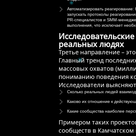
Автоматизировать реагирование: Н
запускать протоколы реагирован
PR-специалистов и SMM-менеджер
выполнения, что исключает необх
Исследовательские 
реальных людях
Третье направление – эт
Главный тренд последних
массовых охватов (милл
пониманию поведения к
Исследователи выясняют
Сколько реальных людей взаимод
Каково их отношение к действующ
Какие сообщества наиболее персп
Примером таких проектов
сообществ в Камчатском 