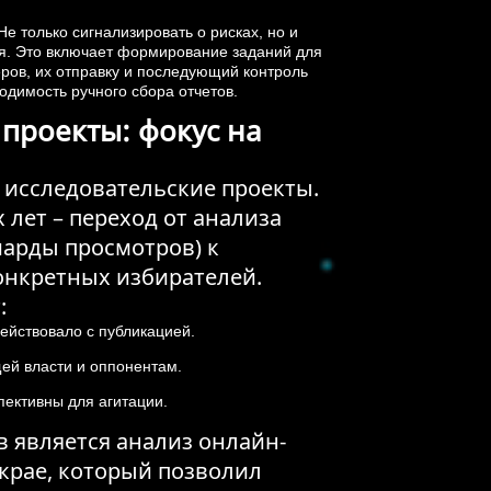
е только сигнализировать о рисках, но и
ия. Это включает формирование заданий для
ов, их отправку и последующий контроль
одимость ручного сбора отчетов.
проекты: фокус на
о исследовательские проекты.
 лет – переход от анализа
иарды просмотров) к
онкретных избирателей.
:
ействовало с публикацией.
ей власти и оппонентам.
ективны для агитации.
 является анализ онлайн-
крае, который позволил