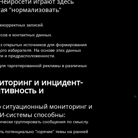
Нейросети играют здесь
ая "нормализовать"
некорректных записей.
сов и контактных данных.
з открытых источников для формирования
ого избирателя. На основе этих данных
и и предрасположенности.
для таргетированной рекламы в различных
торинг и инцидент-
тивность и
то ситуационный мониторинг и
И-системы способны:
ически группировать сообщения по смыслу.
ть потенциально "горячие" темы на ранней