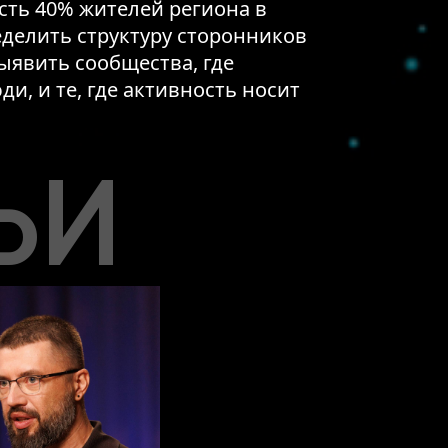
сть 40% жителей региона в
делить структуру сторонников
выявить сообщества, где
и, и те, где активность носит
ЬИ